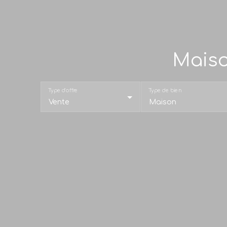
Maiso
Type d'offre
Type de bien
Vente
Maison