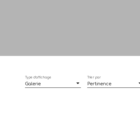
Type d'affichage
Trier par
Galerie
Pertinence