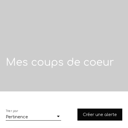
Mes coups de coeur
Trier par
Créer une alerte
Pertinence