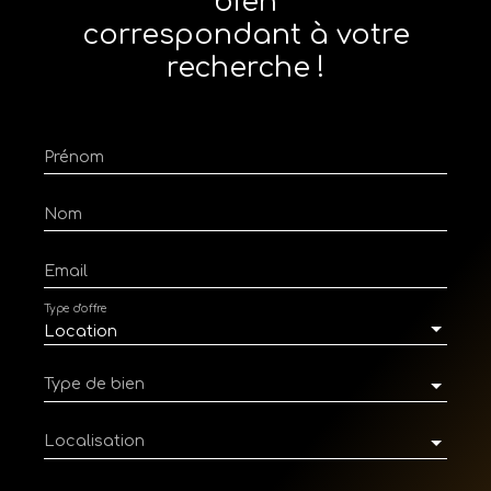
bien
correspondant à votre
recherche !
Prénom
Nom
Email
Type d'offre
Location
Type de bien
Localisation