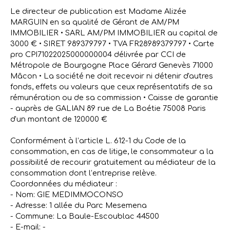
Le directeur de publication est Madame Alizée
MARGUIN en sa qualité de Gérant de AM/PM
IMMOBILIER • SARL AM/PM IMMOBILIER au capital de
3000 € • SIRET 989379797 • TVA FR28989379797 • Carte
pro CPI71022025000000004 délivrée par CCI de
Métropole de Bourgogne Place Gérard Genevès 71000
Mâcon • La société ne doit recevoir ni détenir d'autres
fonds, effets ou valeurs que ceux représentatifs de sa
rémunération ou de sa commission • Caisse de garantie
- auprès de GALIAN 89 rue de La Boétie 75008 Paris
d'un montant de 120000 €
Conformément à l’article L. 612-1 du Code de la
consommation, en cas de litige, le consommateur a la
possibilité de recourir gratuitement au médiateur de la
consommation dont l’entreprise relève.
Coordonnées du médiateur :
- Nom: GIE MEDIMMOCONSO
- Adresse: 1 allée du Parc Mesemena
- Commune: La Baule-Escoublac 44500
- E-mail: -