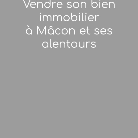
Vendre son bien
immobilier
à Mâcon et ses
alentours